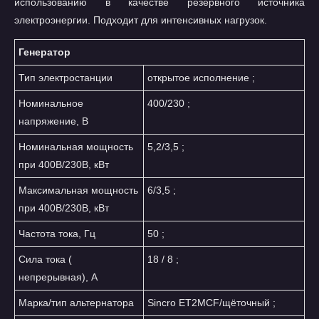
использованию в качестве резервного источника
электроэнергии. Подходит для интенсивных нагрузок.
Генератор
Тип электростанции
открытое исполнение ;
Номинальное
400/230 ;
напряжение, В
Номинальная мощность
5,2/3,5 ;
при 400В/230В, кВт
Максимальная мощность
6/3,5 ;
при 400В/230В, кВт
Частота тока, Гц
50 ;
Сила тока (
18 / 8 ;
непрерывная), A
Марка/тип альтернатора
Sincro ET2MCF/щёточный ;