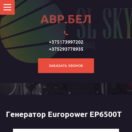
АВР.БЕЛ
+375173997202
+375293778935
ЗАКАЗАТЬ ЗВОНОК
Генератор Europower EP6500T