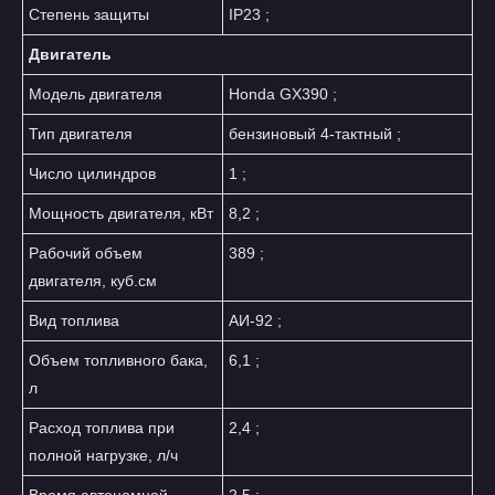
Степень защиты
IP23 ;
Двигатель
Модель двигателя
Honda GX390 ;
Тип двигателя
бензиновый 4-тактный ;
Число цилиндров
1 ;
Мощность двигателя, кВт
8,2 ;
Рабочий объем
389 ;
двигателя, куб.см
Вид топлива
АИ-92 ;
Объем топливного бака,
6,1 ;
л
Расход топлива при
2,4 ;
полной нагрузке, л/ч
Время автономной
2,5 ;