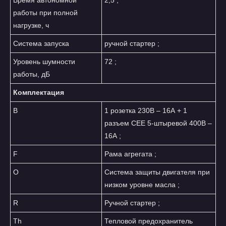
работы при полной
нагрузке, ч
Система запуска
ручной стартер ;
Уровень шумности
72 ;
работы, дБ
Комплектация
B
1 розетка 230В – 16А + 1
разъем CEE 5-штыревой 400В –
16А ;
F
Рама агрегата ;
O
Система защиты двигателя при
низком уровне масла ;
R
Ручной стартер ;
Th
Тепловой предохранитель