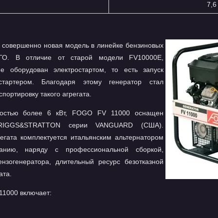
7,6
 совершенно новая модель в линейке бензиновых
ОГО. В отличие от старой модели FV10000E,
 оборудован электростартом, то есть запуск
стартером. Благодаря этому генератор стал
спортировку такого агрегата.
остью более 6 кВт, FOGO FV 11000 оснащен
BRIGGS&STRATTON серии VANGUARD (США).
егата комплектуется итальянским альтернатором
анию, наряду с профессиональной сборкой,
ензогенератора, длительный ресурс безотказной
ата.
11000 включает: