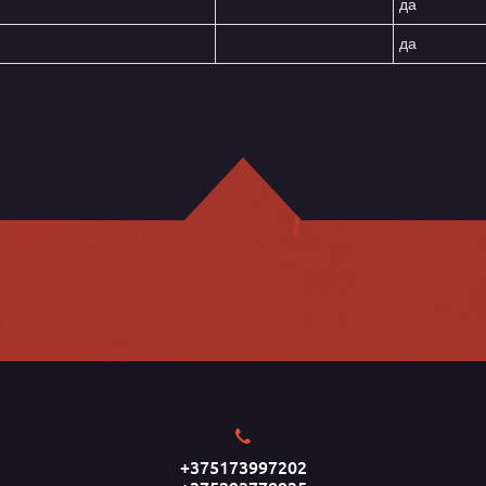
да
да
+375173997202