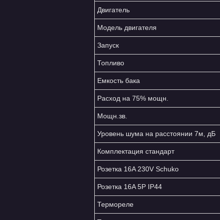
Двигатель
Модель двигателя
Запуск
Топливо
Емкость бака
Расход на 75% мощн.
Мощн.зв.
Уровень шума на расстоянии 7м, дБ
Комплектация стандарт
Розетка 16A 230V Schuko
Розетка 16A 5P IP44
Термореле