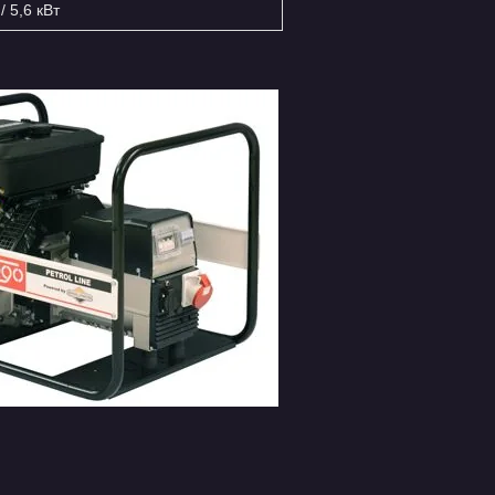
 / 5,6 кВт