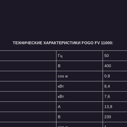
ТЕХНИЧЕСКИЕ ХАРАКТЕРИСТИКИ FOGO FV 11000:
Гц
50
В
400
cos ⱷ
0,8
кВт
8,4
кВт
7,6
A
13,8
В
230