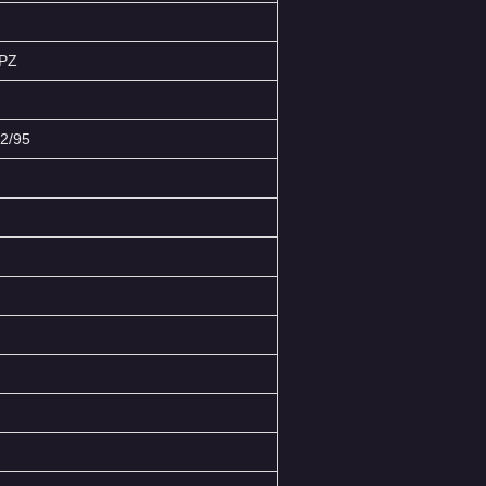
PZ
2/95