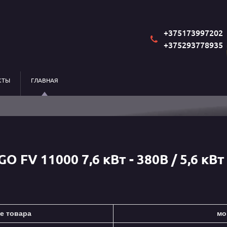
+375173997202
+375293778935
КТЫ
ГЛАВНАЯ
 FV 11000 7,6 кВт - 380В / 5,6 кВт 
е товара
мо